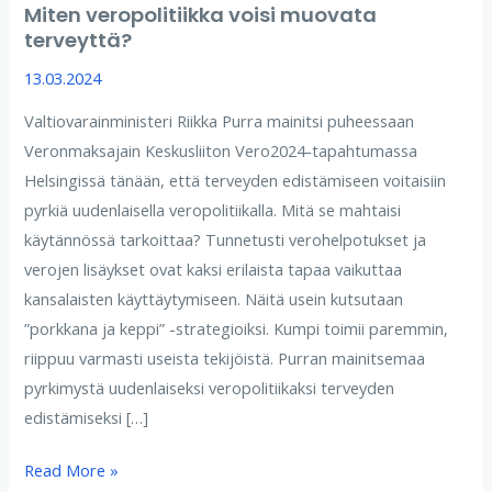
Miten veropolitiikka voisi muovata
terveyttä?
13.03.2024
Valtiovarainministeri Riikka Purra mainitsi puheessaan
Veronmaksajain Keskusliiton Vero2024-tapahtumassa
Helsingissä tänään, että terveyden edistämiseen voitaisiin
pyrkiä uudenlaisella veropolitiikalla. Mitä se mahtaisi
käytännössä tarkoittaa? Tunnetusti verohelpotukset ja
verojen lisäykset ovat kaksi erilaista tapaa vaikuttaa
kansalaisten käyttäytymiseen. Näitä usein kutsutaan
”porkkana ja keppi” -strategioiksi. Kumpi toimii paremmin,
riippuu varmasti useista tekijöistä. Purran mainitsemaa
pyrkimystä uudenlaiseksi veropolitiikaksi terveyden
edistämiseksi […]
Read More »