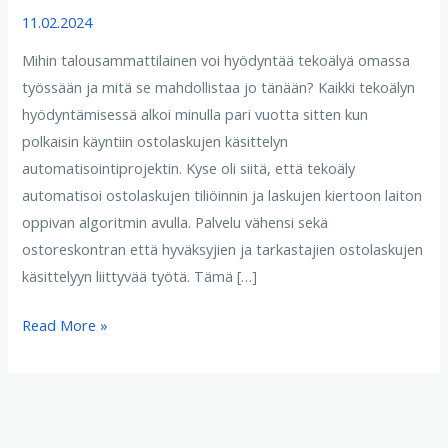
11.02.2024
Mihin talousammattilainen voi hyödyntää tekoälyä omassa
työssään ja mitä se mahdollistaa jo tänään? Kaikki tekoälyn
hyödyntämisessä alkoi minulla pari vuotta sitten kun
polkaisin käyntiin ostolaskujen käsittelyn
automatisointiprojektin. Kyse oli siitä, että tekoäly
automatisoi ostolaskujen tiliöinnin ja laskujen kiertoon laiton
oppivan algoritmin avulla. Palvelu vähensi sekä
ostoreskontran että hyväksyjien ja tarkastajien ostolaskujen
käsittelyyn liittyvää työtä. Tämä […]
Read More »